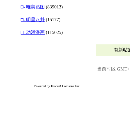
□- 唯美贴图
(839013)
□- 明星八卦
(15177)
□- 动漫漫画
(115025)
有新帖
当前时区 GMT+8,
Powered by
Discuz!
Comsenz Inc.