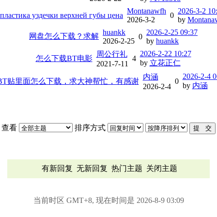
Montanawfh
2026-3-2 10
пластика уздечки верхней губы цена
0
2026-3-2
by
Montana
huankk
2026-2-25 09:37
网盘怎么下载？求解
0
2026-2-25
by
huankk
2026-2-22 10:27
周公行礼
怎么下载BT电影
4
by
立花正仁
2021-7-11
2026-2-4 0
内涵
BT贴里面怎么下载，求大神帮忙，有感谢
0
by
内涵
2026-2-4
查看
排序方式
有新回复
无新回复
热门主题
关闭主题
当前时区 GMT+8, 现在时间是 2026-8-9 03:09