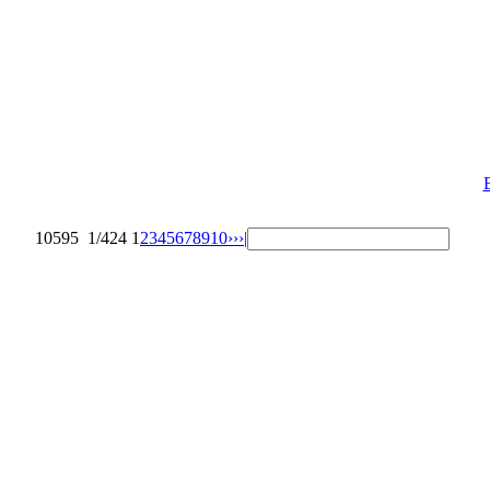
10595
1/424
1
2
3
4
5
6
7
8
9
10
››
›|