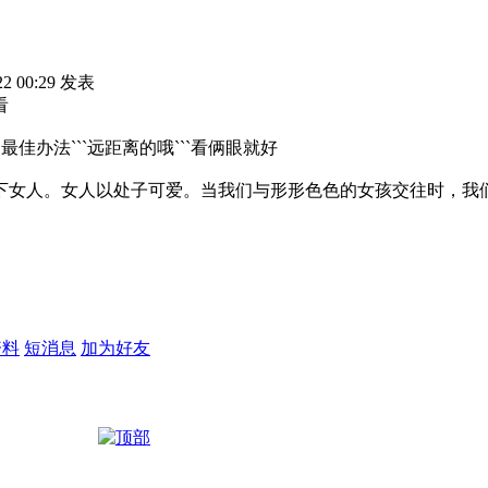
22 00:29 发表
看
最佳办法```远距离的哦```看俩眼就好
女人。女人以处子可爱。当我们与形形色色的女孩交往时，我们多
资料
短消息
加为好友