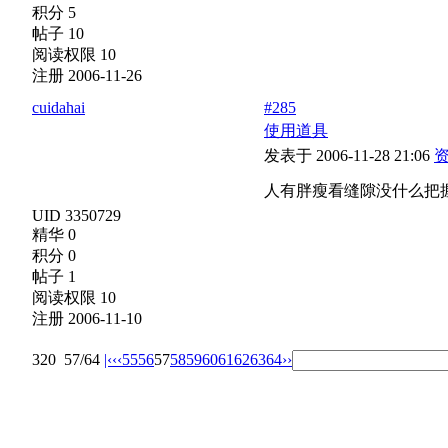
积分 5
帖子 10
阅读权限 10
注册 2006-11-26
cuidahai
#285
使用道具
发表于 2006-11-28 21:06
人有胖瘦看缝隙没什么把
UID 3350729
精华 0
积分 0
帖子 1
阅读权限 10
注册 2006-11-10
320
57/64
|‹
‹‹
55
56
57
58
59
60
61
62
63
64
››