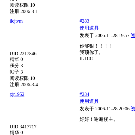
阅读权限 10
注册 2006-3-1
ilcjtvm
#283
使用道具
发表于 2006-11-28 19:57
你够狠！！！！
我顶你了。
UID 2217846
ILT!!!!
精华 0
积分 3
帖子 3
阅读权限 10
注册 2006-3-4
xjr1952
#284
使用道具
发表于 2006-11-28 20:06
好好！谢谢楼主。
UID 3417717
精华 0