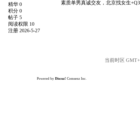
素质单男真诚交友，北京找女生+Q351
精华 0
积分 0
帖子 5
阅读权限 10
注册 2026-5-27
当前时区 GMT+8,
Powered by
Discuz!
Comsenz Inc.