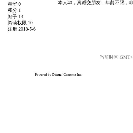
本人40，真诚交朋友，年龄不限，非诚勿扰
精华 0
积分 1
帖子 13
阅读权限 10
注册 2018-5-6
当前时区 GMT+8,
Powered by
Discuz!
Comsenz Inc.