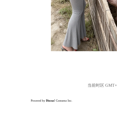
当前时区 GMT+8,
Powered by
Discuz!
Comsenz Inc.