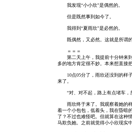
我发现“小小欣”是偶然的。
但是既然事到如今了。
我得到“夏雨欣”是必然的。
既偶然，又必然。这就是所谓的“
＝＝＝
第二天上午，我提前十分钟来到了
多的地方肯定很不妙。本来想直接
10点05分了，雨欣还没到的样
来了。
“对、对不起，路上有点堵车，所
雨欣终于来了。我观察着她的样子
着一个小包包，低着头，我在昏暗
了？不过也难怪吧。但就算在这种
马欺负她。之前就觉得小小欣现实