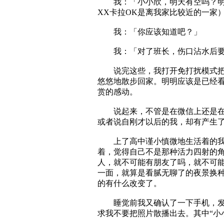
我：「小小欣，明天有空吗？明天早
XX卡拉OK是离我家比较近的一家
我：「你应该知道吧？」
我：「对了班长，伤口沾水后要
说完这些，我打开免打扰模式把手
悠悠地散步回家。明明应该是已经
赏的感动。
说起来，不管是在微信上还是在现
或者说自刚才以后的我，却有产生
上了高中谨小慎微地生活着的我，
着，觉得自己不是那种活力四射的
人，就不可能有朋友了吗，就不可
一面，就算是看腻无聊了的夜景换
的有什么改变了。
睡觉前我又确认了一下手机，发现
求我不要把照片散播出去。其中“小