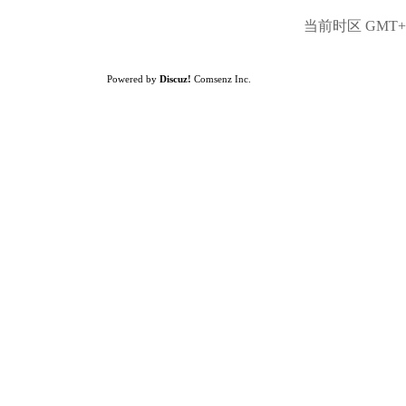
当前时区 GMT+8,
Powered by
Discuz!
Comsenz Inc.