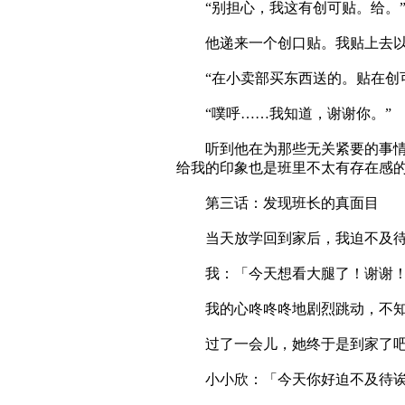
“别担心，我这有创可贴。给。
他递来一个创口贴。我贴上去以
“在小卖部买东西送的。贴在创可
“噗呼……我知道，谢谢你。”
听到他在为那些无关紧要的事情感
给我的印象也是班里不太有存在感
第三话：发现班长的真面目
当天放学回到家后，我迫不及待地
我：「今天想看大腿了！谢谢
我的心咚咚咚地剧烈跳动，不知
过了一会儿，她终于是到家了吧
小小欣：「今天你好迫不及待