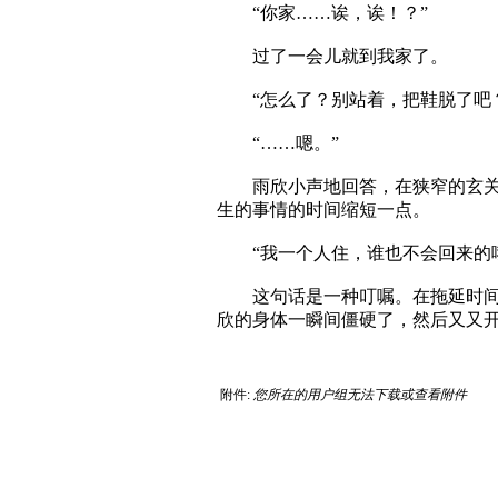
“你家……诶，诶！？”
过了一会儿就到我家了。
“怎么了？别站着，把鞋脱了吧？
“……嗯。”
雨欣小声地回答，在狭窄的玄关脱
生的事情的时间缩短一点。
“我一个人住，谁也不会回来的哦
这句话是一种叮嘱。在拖延时间的
欣的身体一瞬间僵硬了，然后又又
附件:
您所在的用户组无法下载或查看附件