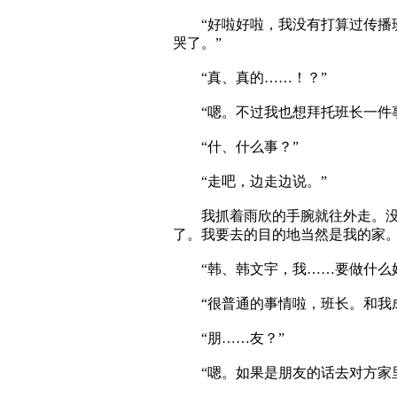
“好啦好啦，我没有打算过传播班
哭了。”
“真、真的……！？”
“嗯。不过我也想拜托班长一件事
“什、什么事？”
“走吧，边走边说。”
我抓着雨欣的手腕就往外走。没想
了。我要去的目的地当然是我的家
“韩、韩文宇，我……要做什么好
“很普通的事情啦，班长。和我成
“朋……友？”
“嗯。如果是朋友的话去对方家里