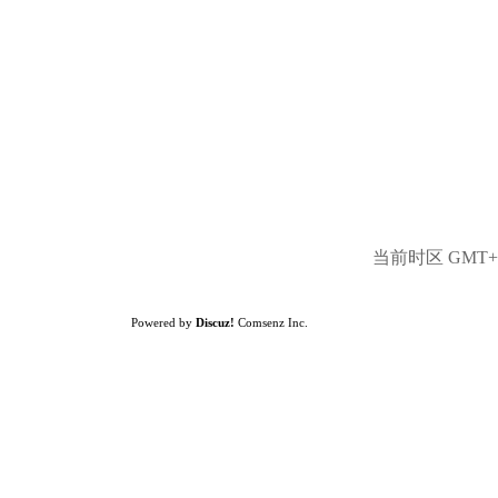
当前时区 GMT+8,
Powered by
Discuz!
Comsenz Inc.