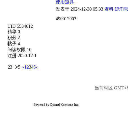
使用道具
发表于 2024-12-30 05:33
资料
短消
490912003
UID 5534612
精华 0
积分 2
帖子 4
阅读权限 10
注册 2020-12-1
23
3/5
‹‹
1
2
3
4
5
››
当前时区 GMT+8, 
Powered by
Discuz!
Comsenz Inc.