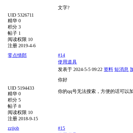
文字?
UID 5326711
精华 0
积分 3
帖子 1
阅读权限 10
注册 2019-4-6
#14
零点情郎
使用道具
发表于 2024-5-5 09:22
资料
短消息
你好
UID 5194433
你的qq号无法搜索，方便的话可以加我9
精华 0
积分 5
帖子 8
阅读权限 10
注册 2018-9-15
zzjjob
#15