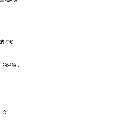
的时候，
广的湖泊，
朱哈