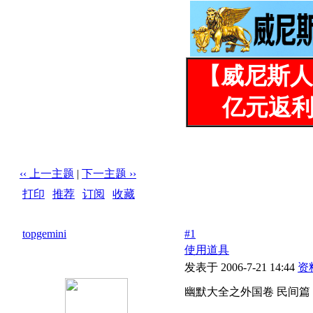
【威尼斯人
亿元返利
‹‹ 上一主题
|
下一主题 ››
打印
|
推荐
|
订阅
|
收藏
标题: 幽默大全之外国卷 民间篇
topgemini
#1
使用道具
发表于 2006-7-21 14:44
资
幽默大全之外国卷 民间篇