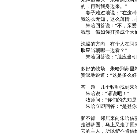
的，再到我身边来。”
妻子难过地说：“在这种
我这么无知，这么薄情，
朱哈回答说：“不，亲爱
我想，假如你打扮成个天
洗澡的方向 有个人在阿
脸应当朝哪一边看？”
朱哈回答说：“脸应当朝
多好的牧场 朱哈到苏里
赞叹地说道：“这是多么
答 题 几个牧师找到朱
朱哈说：“请说吧！”
牧师问：“你们的先知是
朱哈立即回答：“是登你
驴不肯 邻居来向朱哈借
走进驴圈，马上又走了回
它的主人，所以驴不肯借