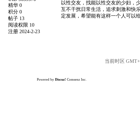
以性交友，找能以性交友的少妇，少
精华 0
互不干扰日常生活，追求刺激和快
积分 0
定发展，希望能有这样一个人可以给生活
帖子 13
阅读权限 10
注册 2024-2-23
当前时区 GMT+8,
Powered by
Discuz!
Comsenz Inc.