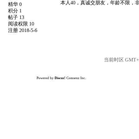
本人40，真诚交朋友，年龄不限，非诚勿扰
精华 0
积分 1
帖子 13
阅读权限 10
注册 2018-5-6
当前时区 GMT+8,
Powered by
Discuz!
Comsenz Inc.