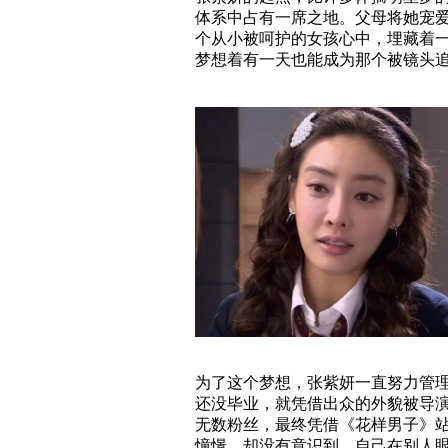
体系中占有一席之地。父母将她宠
个从小被呵护的女孩心中，埋藏着
梦想着有一天也能成为那个被镜头
为了这个梦想，张紫妍一直努力管
还没毕业，就凭借出众的外貌被导演
无数粉丝，最终凭借《花样男子》
憧憬，却没有意识到，自己在别人