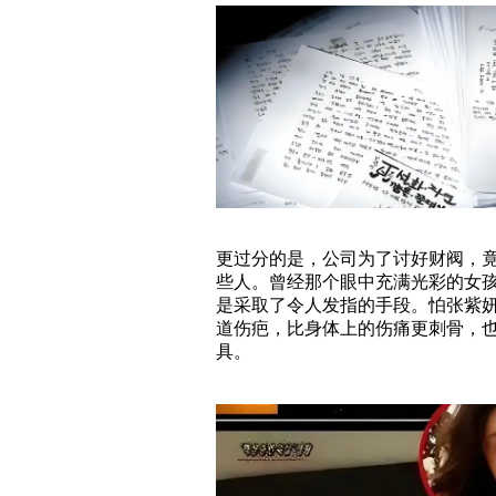
更过分的是，公司为了讨好财阀，
些人。曾经那个眼中充满光彩的女
是采取了令人发指的手段。怕张紫
道伤疤，比身体上的伤痛更刺骨，
具。