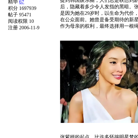
提到韩国娱乐圈，人们总是联想到
精华
67
后，隐藏着多少令人发指的黑暗。
积分 1697939
是因为她在29岁时，以生命为代价
帖子 95471
在公众面前。她曾是备受期待的新
阅读权限 10
作为母亲的权利，最终选择用一根
注册 2006-11-9
张紫妍的起点，比许多怀揣明星梦