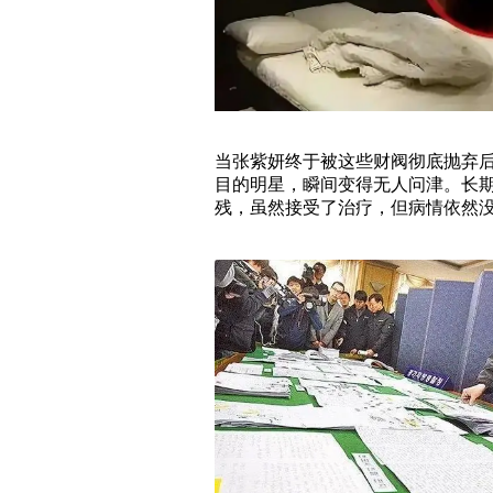
当张紫妍终于被这些财阀彻底抛弃
目的明星，瞬间变得无人问津。长
残，虽然接受了治疗，但病情依然