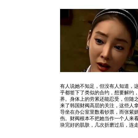
有人说她不知足，但没有人知道，这
乎都签下了类似的合约，想要解约
界。身体上的劳累还能忍受，但随
来了韩国财阀高层的关注，这些人
导坐在办公室里数着钞票，而张紫
伤。财阀根本不把她当作一个人来
块完好的肌肤，几次折磨过后，连