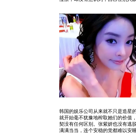
韩国的娱乐公司从来就不只是造星
就开始毫不犹豫地榨取她们的价值
契没有任何区别。张紫妍也没有逃
满满当当，连个安稳的觉都难以安