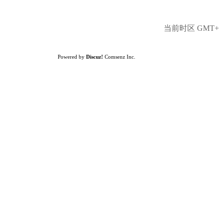
当前时区 GMT+8,
Powered by
Discuz!
Comsenz Inc.