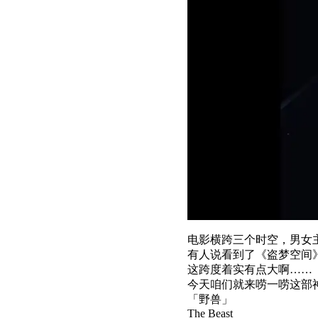
电影横跨三个时空，男女
有人说看到了《盗梦空间
这跨度着实有点大啊……
今天咱们就来唠一唠这部
「野兽」
The Beast