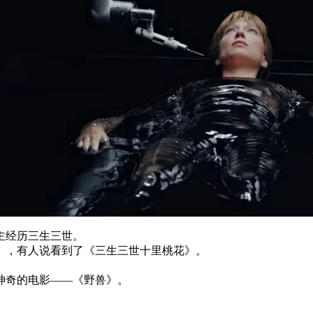
主经历三生三世。
》，有人说看到了《三生三世十里桃花》。
神奇的电影——《野兽》。