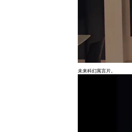
未来科幻寓言片。