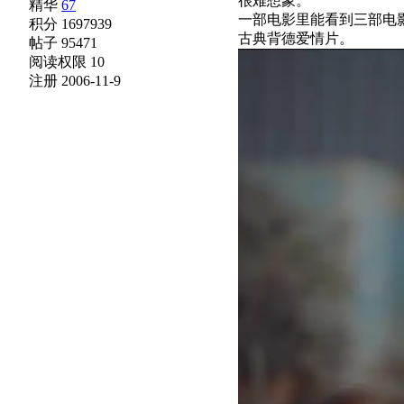
很难想象。
精华
67
一部电影里能看到三部电
积分 1697939
古典背德爱情片。
帖子 95471
阅读权限 10
注册 2006-11-9