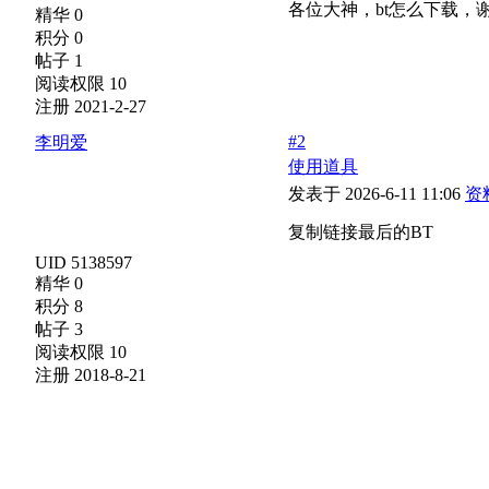
各位大神，bt怎么下载，谢谢，
精华 0
积分 0
帖子 1
阅读权限 10
注册 2021-2-27
#2
李明爱
使用道具
发表于 2026-6-11 11:06
资
复制链接最后的BT
UID 5138597
精华 0
积分 8
帖子 3
阅读权限 10
注册 2018-8-21