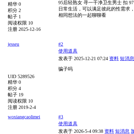
95后轻熟女 寻一干净卫生男士 扣 9
精华 0
日常生活，可以满足彼此的性需求
积分 2
相同想法的一起聊聊看
帖子 1
阅读权限 10
注册 2025-12-16
jesseu
#2
使用道具
发表于 2025-12-21 07:24
资料
短消
骗子吗
UID 5289526
精华 0
积分 4
帖子 19
阅读权限 10
注册 2019-2-4
woxiangcaolimei
#3
使用道具
发表于 2026-5-4 09:38
资料
短消息