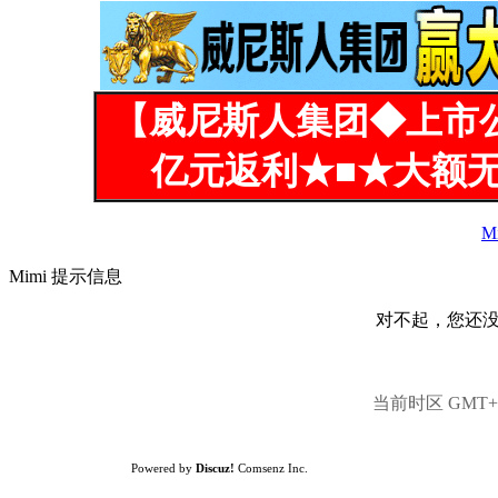
【威尼斯人集团◆上市
亿元返利★■★大额无
M
Mimi 提示信息
对不起，您还
当前时区 GMT+8,
Powered by
Discuz!
Comsenz Inc.