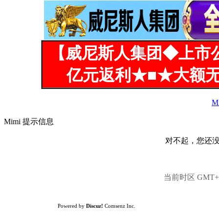
【威尼斯人集团◆上市
亿元返利★■★大额无
M
Mimi 提示信息
对不起，您还
当前时区 GMT+8,
Powered by
Discuz!
Comsenz Inc.