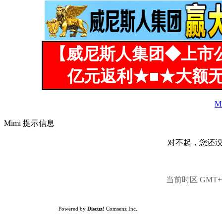
【威尼斯人集团◆上市
亿元返利★■★大额无
M
Mimi 提示信息
对不起，您还
当前时区 GMT+8,
Powered by
Discuz!
Comsenz Inc.