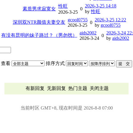
2026-3-25 14:18
性旺
素质男求寂寞女
0
by
性旺
2026-3-25
gcool0755
2026-3-25 12:22
深圳双NTR颜值夫妻交友
0
2026-3-25
by
gcool0755
aids2002
2026-3-24 22
有没有昆明的妹子路过？（男勿扰）
0
2026-3-24
by
aids2002
查看
排序方式
有新回复
无新回复
热门主题
关闭主题
当前时区 GMT+8, 现在时间是 2026-8-8 07:00