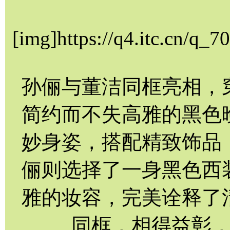
[img]https://q4.itc.cn/q
孙俪与董洁同框亮相，
简约而不失高雅的黑色
妙身姿，搭配精致饰品
俪则选择了一身黑色西
雅的妆容，完美诠释了
同框，相得益彰