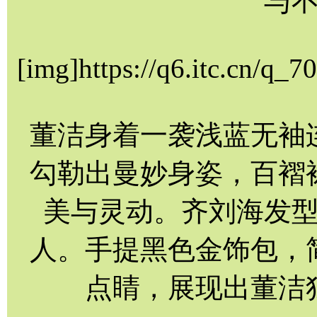
与
[img]https://q6.itc.cn/q
董洁身着一袭浅蓝无袖
勾勒出曼妙身姿，百褶
美与灵动。齐刘海发
人。手提黑色金饰包，
点睛，展现出董洁