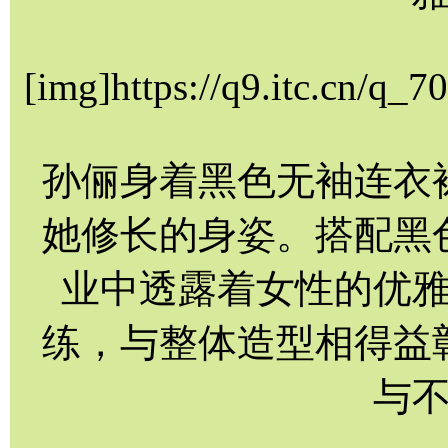
[img]https://q9.itc.cn/q
孙俪身着黑色无袖连衣
她修长的身姿。搭配黑
业中透露着女性的优
练，与整体造型相得益
与