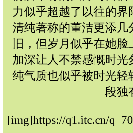
力似乎超越了以往的界
清纯著称的董洁更添几
旧，但岁月似乎在她脸
加深让人不禁感慨时光
纯气质也似乎被时光轻
段独
[img]https://q1.itc.cn/q