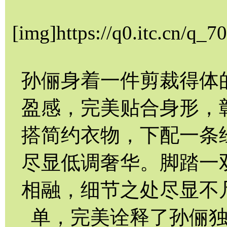
[img]https://q0.itc.cn/q
孙俪身着一件剪裁得体
盈感，完美贴合身形，
搭简约衣物，下配一条
尽显低调奢华。脚踏一
相融，细节之处尽显不
单，完美诠释了孙俪