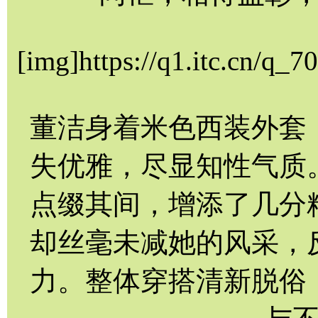
[img]https://q1.itc.cn/q
董洁身着米色西装外套
失优雅，尽显知性气质
点缀其间，增添了几分
却丝毫未减她的风采，
力。整体穿搭清新脱俗