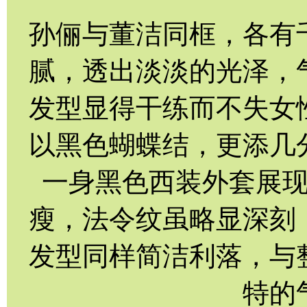
孙俪与董洁同框，各有
腻，透出淡淡的光泽，
发型显得干练而不失女
以黑色蝴蝶结，更添几
一身黑色西装外套展
瘦，法令纹虽略显深刻
发型同样简洁利落，与
特的